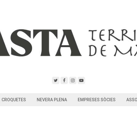
CROQUETES
NEVERA PLENA
EMPRESES SÒCIES
ASSO