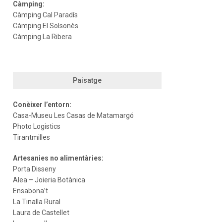
Càmping:
Càmping Cal Paradís
Càmping El Solsonès
Càmping La Ribera
Paisatge
Conèixer l’entorn:
Casa-Museu Les Casas de Matamargó
Photo Logistics
Tirantmilles
Artesanies no alimentàries:
Porta Disseny
Alea – Joieria Botànica
Ensabona’t
La Tinalla Rural
Laura de Castellet