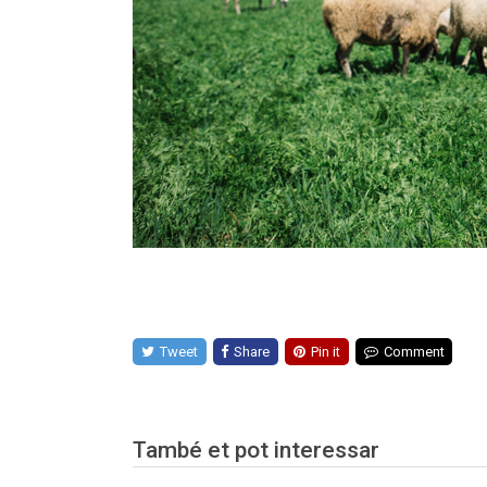
Tweet
Share
Pin it
Comment
També et pot interessar