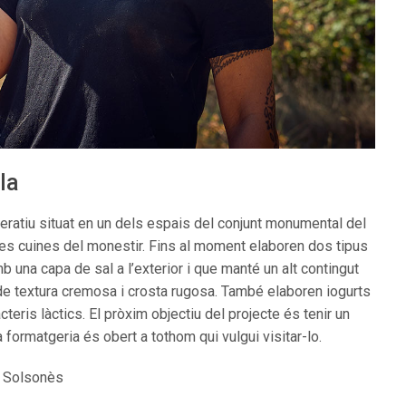
la
eratiu situat en un dels espais del conjunt monumental del
ues cuines del monestir. Fins al moment elaboren dos tipus
b una capa de sal a l’exterior i que manté un alt contingut
ge de textura cremosa i crosta rugosa. També elaboren iogurts
cteris làctics. El pròxim objectiu del projecte és tenir un
a formatgeria és obert a tothom qui vulgui visitar-lo.
– Solsonès