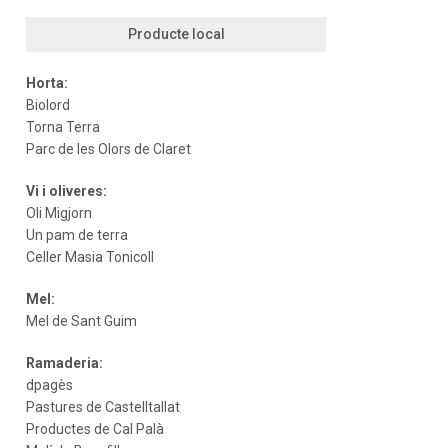
Producte local
Horta:
Biolord
Torna Terra
Parc de les Olors de Claret
Vi i oliveres:
Oli Migjorn
Un pam de terra
Celler Masia Tonicoll
Mel:
Mel de Sant Guim
Ramaderia:
dpagès
Pastures de Castelltallat
Productes de Cal Palà