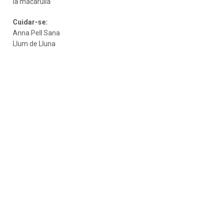
la macarulla
Cuidar-se:
Anna Pell Sana
Llum de Lluna