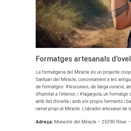
Formatges artesanals d’ovel
La formatgeria del Miracle és un projecte coop
Santuari del Miracle, concretament a les antig
de formatges: #lescuines, de llarga curació, am
d’humitat a l’interior; i #lagargola, un format
amb llet d’ovella i amb els propis ferments i ba
ramat propi al Miracle. L’obrador artesanal de l
Adreça:
Monestir del Miracle – 25290 Riner 