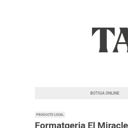
Skip
to
content
BOTIGA ONLINE
PRODUCTE LOCAL
Formatgeria El Miracle