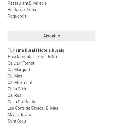
Restaurant El Miracle
Hostal de Pinós
Roquerols
Aixopluc
Turisme Rural i Hotels Rurals:
Apartaments el Forn de Su
Ca L’avi Forner
Cal Marquet
Cal Mas
Cal Miramunt
Casa Palà
Cal Ros
Casa Cal Pastor
Les Corts de Biosca i El Mas
Masia Rovira
Sant Grau