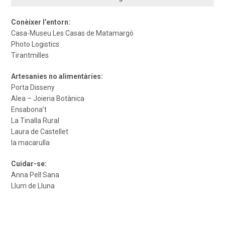
Conèixer l’entorn:
Casa-Museu Les Casas de Matamargó
Photo Logistics
Tirantmilles
Artesanies no alimentàries:
Porta Disseny
Alea – Joieria Botànica
Ensabona’t
La Tinalla Rural
Laura de Castellet
la macarulla
Cuidar-se:
Anna Pell Sana
Llum de Lluna