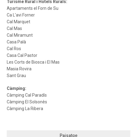
Turisme Rural i Hotels Rurals:
Apartaments el Forn de Su
Ca L’avi Forner
Cal Marquet
Cal Mas
Cal Miramunt
Casa Palà
Cal Ros
Casa Cal Pastor
Les Corts de Biosca i El Mas
Masia Rovira
Sant Grau
Càmping:
Càmping Cal Paradís
Càmping El Solsonès
Càmping La Ribera
Paisatge