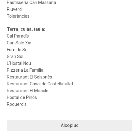
Pastisseria Can Massana
Riuverd
Toleràncies
Terra, cuina, taula:
Cal Paradís
Can Solé Xic
Forn de Su
Gran Sol
L’Hostal Nou
Pizzeria La Família
Restaurant El Solsonès
Restaurant Casal de Castellatallat
Restaurant El Miracle
Hostal de Pinós
Roquerols
Aixopluc