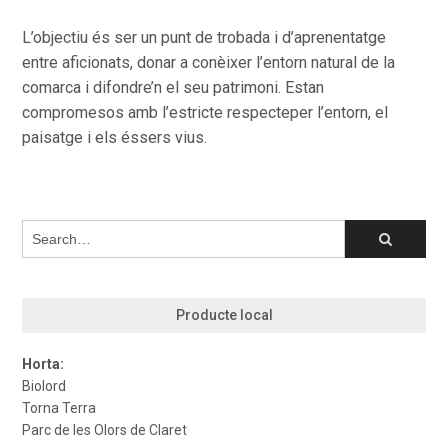
L’objectiu és ser un punt de trobada i d’aprenentatge
entre aficionats, donar a conèixer l’entorn natural de la
comarca i difondre’n el seu patrimoni. Estan
compromesos amb l’estricte respecteper l’entorn, el
paisatge i els éssers vius.
Producte local
Horta:
Biolord
Torna Terra
Parc de les Olors de Claret